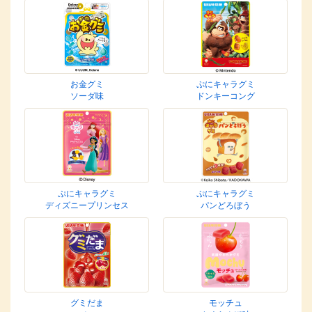
お金グミ
ぷにキャラグミ
ソーダ味
ドンキーコング
ぷにキャラグミ
ぷにキャラグミ
ディズニープリンセス
パンどろぼう
グミだま
モッチュ