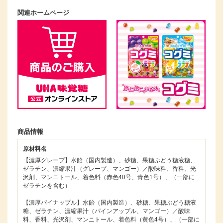
関連ホームページ
商品情報
原材料名
【濃厚グレープ】水飴（国内製造）、砂糖、果糖ぶどう糖液糖、
ゼラチン、濃縮果汁（グレープ、マンゴー）／酸味料、香料、光
沢剤、マンニトール、着色料（赤色40号、青色1号）、（一部に
ゼラチンを含む）
【濃厚パイナップル】水飴（国内製造）、砂糖、果糖ぶどう糖液
糖、ゼラチン、濃縮果汁（パインアップル、マンゴー）／酸味
料、香料、光沢剤、マンニトール、着色料（黄色4号）、（一部に