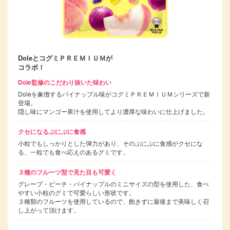
DoleとコグミＰＲＥＭＩＵＭが
コラボ！
Dole監修のこだわり抜いた味わい
Doleを象徴するパイナップル味がコグミＰＲＥＭＩＵＭシリーズで新
登場。
隠し味にマンゴー果汁を使用してより濃厚な味わいに仕上げました。
クセになるぷにぷに食感
小粒でもしっかりとした弾力があり、そのぷにぷに食感がクセにな
る、一粒でも食べ応えのあるグミです。
３種のフルーツ型で見た目も可愛く
グレープ・ピーチ・パイナップルのミニサイズの型を使用した、食べ
やすい小粒のグミで可愛らしい形状です。
３種類のフルーツを使用しているので、飽きずに最後まで美味しく召
し上がって頂けます。