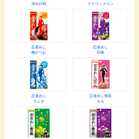
清水白桃
クラウンメロン
忍者めし
忍者めし
梅かつお
巨峰
忍者めし
忍者めし無双
ラムネ
もも