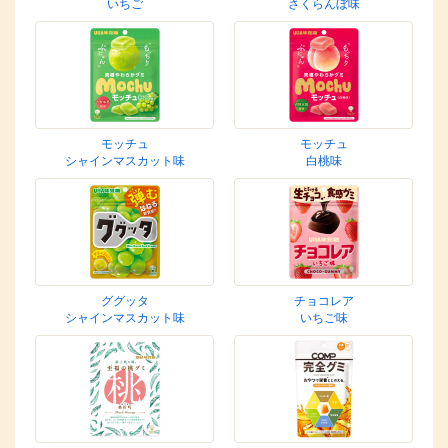
いちご
さくらんぼ味
モッチュ
モッチュ
シャインマスカット味
白桃味
ググッタ
チョコレア
シャインマスカット味
いちご味