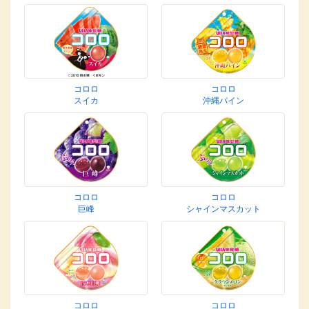
コロロ
コロロ
スイカ
沖縄パイン
コロロ
コロロ
巨峰
シャインマスカット
コロロ
コロロ