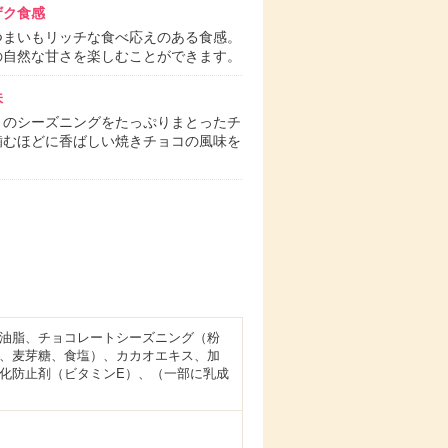
ザク食感
つまいもリッチな食べ応えのある食感。
の自然な甘さを楽しむことができます。
味
トのシーズニングをたっぷりまとったチ
噛むほどに香ばしい焼きチョコの風味を
。