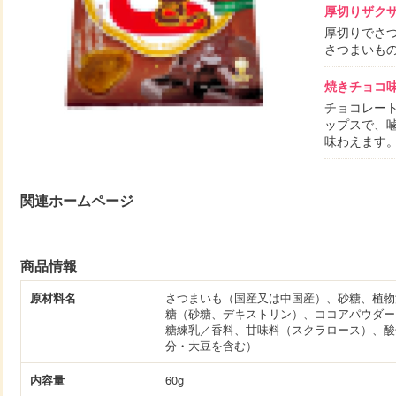
厚切りザク
厚切りでさ
さつまいも
焼きチョコ
チョコレー
ップスで、
味わえます
関連ホームページ
商品情報