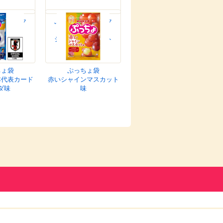
スティック
ぷっちょスティック
と巨峰
もちっと
シャインマスカット
ちょ袋
ぷっちょ袋
本代表カード
赤いシャインマスカット
ダ味
味