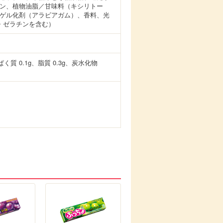
ゼラチン、果糖ぶどう糖液糖、還元水
ン、植物油脂／甘味料（キシリトー
ゲル化剤（アラビアガム）、香料、光
・ゼラチンを含む）
ぱく質 0.1g、脂質 0.3g、炭水化物