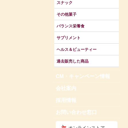
スナック
その他菓子
バランス栄養食
サプリメント
ヘルス＆ビューティー
過去販売した商品
CM・キャンペーン情報
会社案内
採用情報
お問い合わせ窓口
オンラインストア