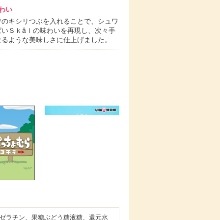
わい
ワのキシリつぶを入れることで、シュワ
ぱいＳｋåｌの味わいを再現し、次々手
なるような美味しさに仕上げました。