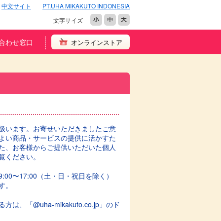
中文サイト
PT.UHA MIKAKUTO INDONESIA
文字サイズ
合わせ窓口
オンラインストア
扱います。お寄せいただきましたご意
よい商品・サービスの提供に活かすた
た、お客様からご提供いただいた個人
覧ください。
0〜17:00（土・日・祝日を除く）
す。
uha-mikakuto.co.jp」のド