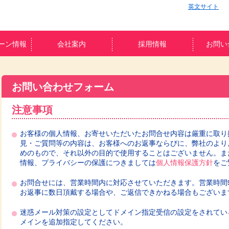
英文サイト
ーン情報
会社案内
採用情報
お問い
お問い合わせフォーム
注意事項
お客様の個人情報、お寄せいただいたお問合せ内容は厳重に取り
見・ご質問等の内容は、お客様へのお返事ならびに、弊社のより
めのもので、それ以外の目的で使用することはございません。ま
情報、プライバシーの保護につきましては
個人情報保護方針
をご
お問合せには、営業時間内に対応させていただきます。営業時間9:0
お返事に数日頂戴する場合や、ご返信できかねる場合もございま
迷惑メール対策の設定としてドメイン指定受信の設定をされている方は、「@
メインを追加指定してください。