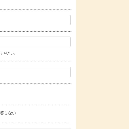
てください。
答しない