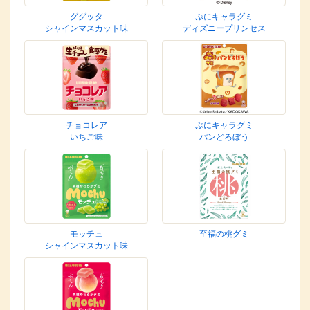
ググッタ
ぷにキャラグミ
シャインマスカット味
ディズニープリンセス
チョコレア
ぷにキャラグミ
いちご味
パンどろぼう
モッチュ
至福の桃グミ
シャインマスカット味