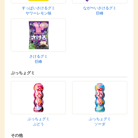
すっぱいさけるグミ
なが〜いさけるグミ
サワーレモン味
巨峰
さけるグミ
巨峰
ぷっちょグミ
ぷっちょグミ
ぷっちょグミ
ぶどう
ソーダ
その他