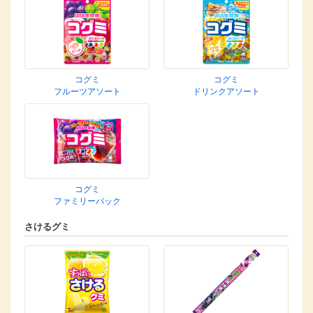
コグミ
コグミ
フルーツアソート
ドリンクアソート
コグミ
ファミリーパック
さけるグミ