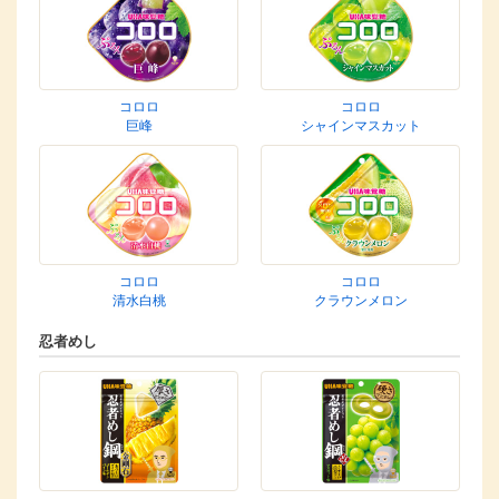
コロロ
コロロ
巨峰
シャインマスカット
コロロ
コロロ
清水白桃
クラウンメロン
忍者めし