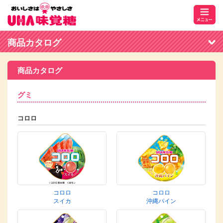
商品カタログ
商品カタログ
グミ
コロロ
コロロ
コロロ
スイカ
沖縄パイン