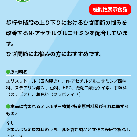
機能性表示食品
歩行や階段の上り下りにおけるひざ関節の悩みを
改善するN-アセチルグルコサミンを配合していま
す。
ひざ関節にお悩みの方におすすめです。
原材料名
エリスリトール（国内製造）、N-アセチルグルコサミン／酸味
料、ステアリン酸Ca、香料、HPC、微粒二酸化ケイ素、甘味料
（ステビア）、着色料（フラボノイド）
本品に含まれるアレルギー物質<特定原材料及びそれに準ずる
もの>
なし
※本品は特定原材料のうち、乳を含む製品と共通の設備で製造し
ています。