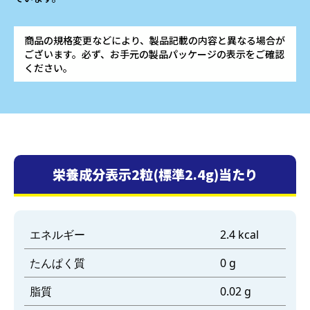
商品の規格変更などにより、製品記載の内容と異なる場合が
ございます。必ず、お手元の製品パッケージの表示をご確認
ください。
栄養成分表示2粒(標準2.4g)当たり
エネルギー
2.4 kcal
たんぱく質
0 g
脂質
0.02 g