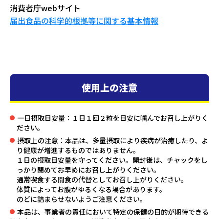
消費者庁webサイト
届出食品の科学的根拠等に関する基本情報
使用上の注意
一日摂取目安量：１日１回２粒を目安に噛んでお召し上がりく
ださい。
摂取上の注意：本品は、多量摂取により疾病が治癒したり、よ
り健康が増進するものではありません。
１日の摂取目安量を守ってください。開封後は、チャックをし
っかり閉めてお早めにお召し上がりください。
通常喫食する間食の代替としてお召し上がりください。
体質によってお腹がゆるくなる場合があります。
のどに詰まらせないようご注意ください。
本品は、事業者の責任において特定の保健の目的が期待できる