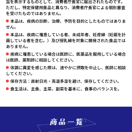
旨を表示するものとして、消費者庁長官に届出されたものです。
ただし、特定保健用食品と異なり、消費者庁長官による個別審査
を受けたものではありません。
本品は、疾病の診断、治療、予防を目的としたものではありま
せん。
本品は、疾病に罹患している者、未成年者、妊産婦（妊娠を計
画している者を含む。）及び授乳婦を対象に開発された食品では
ありません。
疾病に罹患している場合は医師に、医薬品を服用している場合
は医師、薬剤師に相談してください。
体調に異変を感じた際は、速やかに摂取を中止し、医師に相談
してください。
保存方法：直射日光・高温多湿を避け、保存してください。
食生活は、主食、主菜、副菜を基本に、食事のバランスを。