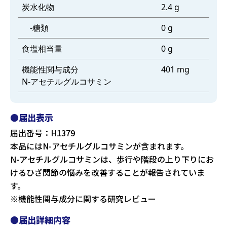
炭水化物
2.4 g
-糖類
0 g
食塩相当量
0 g
機能性関与成分
401 mg
N-アセチルグルコサミン
●届出表示
届出番号：H1379
本品にはN-アセチルグルコサミンが含まれます。
N-アセチルグルコサミンは、歩行や階段の上り下りにお
けるひざ関節の悩みを改善することが報告されていま
す。
※機能性関与成分に関する研究レビュー
●届出詳細内容