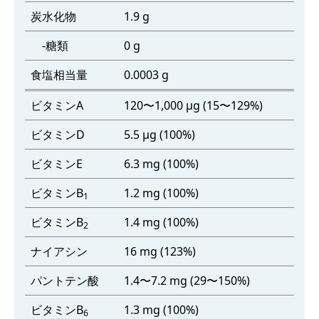
炭水化物
1.9 g
-糖類
0 g
食塩相当量
0.0003 g
ビタミンA
120〜1,000 μg (15〜129%)
ビタミンD
5.5 μg (100%)
ビタミンE
6.3 mg (100%)
ビタミンB
1.2 mg (100%)
1
ビタミンB
1.4 mg (100%)
2
ナイアシン
16 mg (123%)
パントテン酸
1.4〜7.2 mg (29〜150%)
ビタミンB
1.3 mg (100%)
6