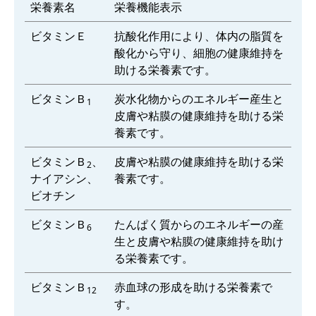
栄養素名
栄養機能表示
ビタミンＥ
抗酸化作用により、体内の脂質を
酸化から守り、細胞の健康維持を
助ける栄養素です。
ビタミンＢ
炭水化物からのエネルギー産生と
1
皮膚や粘膜の健康維持を助ける栄
養素です。
ビタミンＢ
、
皮膚や粘膜の健康維持を助ける栄
2
ナイアシン、
養素です。
ビオチン
ビタミンＢ
たんぱく質からのエネルギーの産
6
生と皮膚や粘膜の健康維持を助け
る栄養素です。
ビタミンＢ
赤血球の形成を助ける栄養素で
12
す。