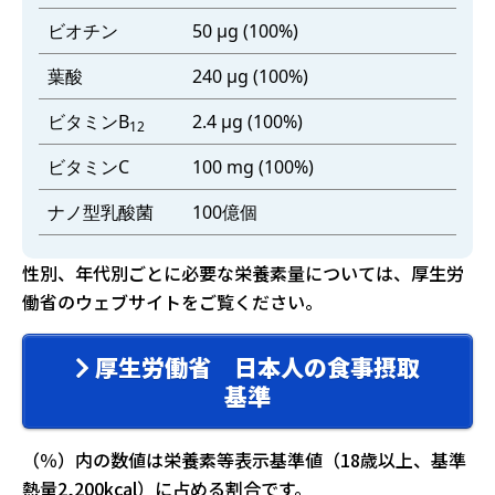
ビオチン
50 μg (100%)
葉酸
240 μg (100%)
ビタミンB
2.4 μg (100%)
12
ビタミンC
100 mg (100%)
ナノ型乳酸菌
100億個
性別、年代別ごとに必要な栄養素量については、厚生労
働省のウェブサイトをご覧ください。
厚生労働省 日本人の食事摂取
基準
（％）内の数値は栄養素等表示基準値（18歳以上、基準
熱量2,200kcal）に占める割合です。