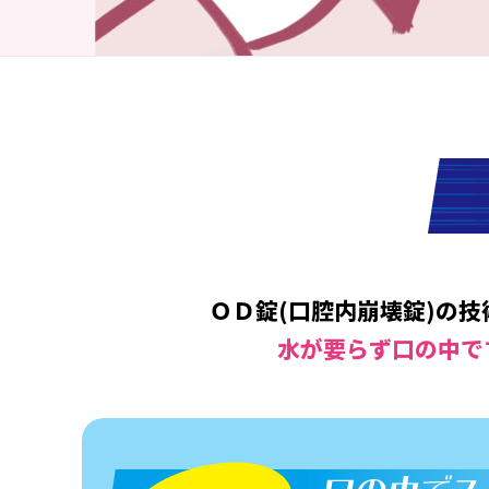
年齢とともに変化する女性のお悩みに『UHA瞬間サプリ 
ＯＤ錠(口腔内崩壊錠)の
水が要らず口の中で