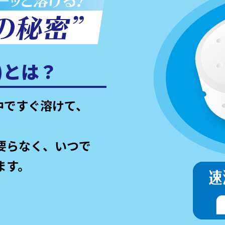
)とは？
中ですぐ溶けて、
要らなく、いつで
ます。