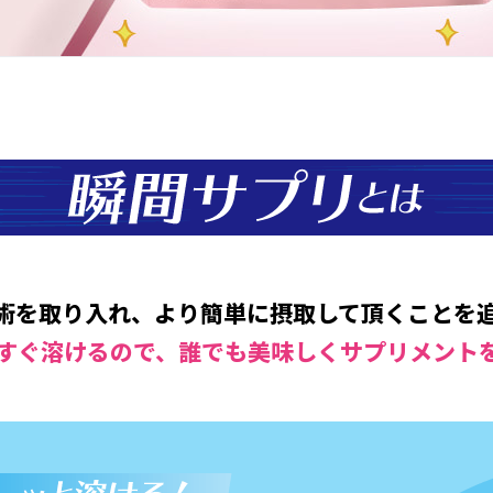
エクオール』。お口でスーッととける『UHA瞬間サプリ』1
技術を取り入れ、より簡単に摂取して頂くことを
すぐ溶けるので、誰でも美味しくサプリメント