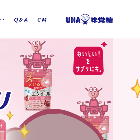
介
Ｑ＆Ａ
ＣＭ