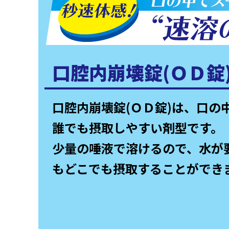
口腔内崩壊錠(ＯＤ錠
口腔内崩壊錠(ＯＤ錠)は、口の
誰でも摂取しやすい剤型です。
少量の唾液で溶けるので、水が
もどこでも摂取することができ